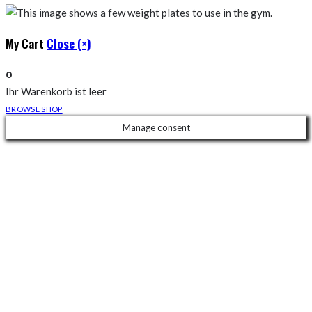
My Cart
Close (×)
0
Ihr Warenkorb ist leer
BROWSE SHOP
Manage consent