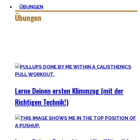
ÜBUNGEN
Übungen
Calisthenics besteht aus vielen verschiedenen Übungen &
Skills. Daher ist es sehr wichtig die grundlegenden
Mechaniken der einzelnen Bewegungen zu meistern – für
bessere Workoutplanung und Erfolge.
Lerne Deinen ersten Klimmzug (mit der
Richtigen Technik!)