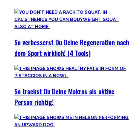
Vorfahren und der Mensch als Rasse seit Äonen gelebt hat.
So verbesserst Du Deine Regeneration nach
dem Sport wirklich! (4 Tools)
So trackst Du Deine Makros als aktive
Person richtig!