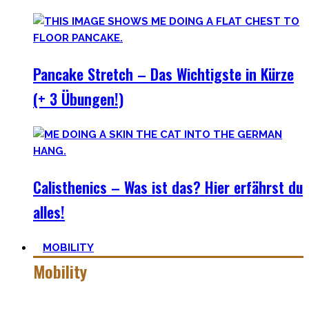
Pancake Stretch – Das Wichtigste in Kürze
(+ 3 Übungen!)
Calisthenics – Was ist das? Hier erfährst du
alles!
MOBILITY
Mobility
Mobiler zu werden ist eine Lernreise – geselle Dich zu mir