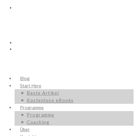
Blog
Start Here
Beste Artikel
Kostenlose eBooks
Programme
Programme
Coaching
Über