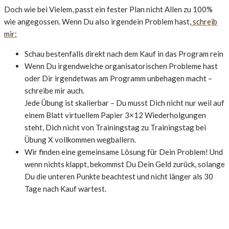
Doch wie bei Vielem, passt ein fester Plan nicht Allen zu 100%
wie angegossen. Wenn Du also irgendein Problem hast,
schreib
mir:
Schau bestenfalls direkt nach dem Kauf in das Program rein
Wenn Du irgendwelche organisatorischen Probleme hast
oder Dir irgendetwas am Programm unbehagen macht –
schreibe mir auch.
Jede Übung ist skalierbar – Du musst Dich nicht nur weil auf
einem Blatt virtuellem Papier 3×12 Wiederholgungen
steht, Dich nicht von Trainingstag zu Trainingstag bei
Übung X vollkommen wegballern.
Wir finden eine gemeinsame Lösung für Dein Problem! Und
wenn nichts klappt, bekommst Du Dein Geld zurück, solange
Du die unteren Punkte beachtest und nicht länger als 30
Tage nach Kauf wartest.