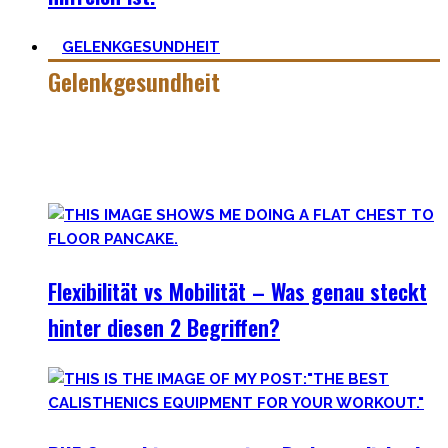
GELENKGESUNDHEIT
Gelenkgesundheit
Hier findest Du die Mobility Workouts und Protokoll, die ich
erstellt habe und erfolgreich mit Klienten nutze für
spezielle Mobility Positionen.
Flexibilität vs Mobilität – Was genau steckt
hinter diesen 2 Begriffen?