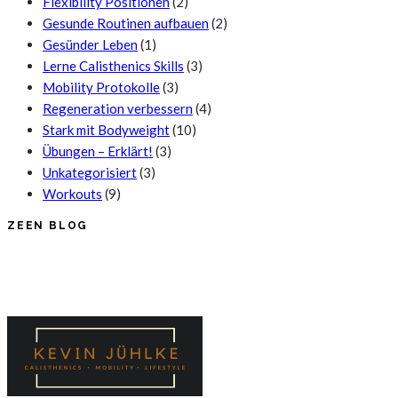
Flexibility Positionen
(2)
Gesunde Routinen aufbauen
(2)
Gesünder Leben
(1)
Lerne Calisthenics Skills
(3)
Mobility Protokolle
(3)
Regeneration verbessern
(4)
Stark mit Bodyweight
(10)
Übungen – Erklärt!
(3)
Unkategorisiert
(3)
Workouts
(9)
ZEEN BLOG