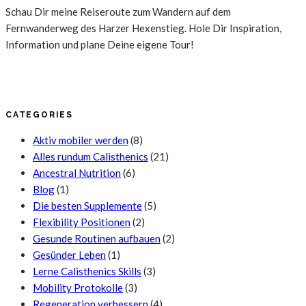
Schau Dir meine Reiseroute zum Wandern auf dem
Fernwanderweg des Harzer Hexenstieg. Hole Dir Inspiration,
Information und plane Deine eigene Tour!
CATEGORIES
Aktiv mobiler werden
(8)
Alles rundum Calisthenics
(21)
Ancestral Nutrition
(6)
Blog
(1)
Die besten Supplemente
(5)
Flexibility Positionen
(2)
Gesunde Routinen aufbauen
(2)
Gesünder Leben
(1)
Lerne Calisthenics Skills
(3)
Mobility Protokolle
(3)
Regeneration verbessern
(4)