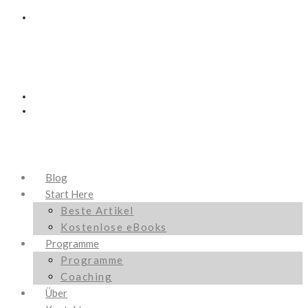
Blog
Start Here
Beste Artikel
Kostenlose eBooks
Programme
Programme
Coaching
Über