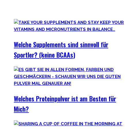
wissenschaftlich-erwiesen sinnvolle
Nahrungsergänzungsmittel für Deine gesamte Gesundheit.
Welche Supplements sind sinnvoll für
Sportler? (keine BCAAs)
Welches Proteinpulver ist am Besten für
Mich?