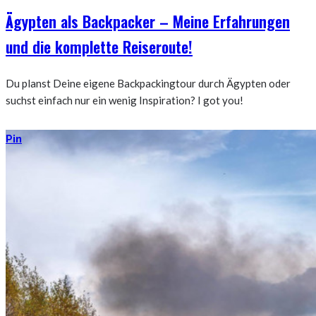
Ägypten als Backpacker – Meine Erfahrungen
und die komplette Reiseroute!
Du planst Deine eigene Backpackingtour durch Ägypten oder
suchst einfach nur ein wenig Inspiration? I got you!
Pin