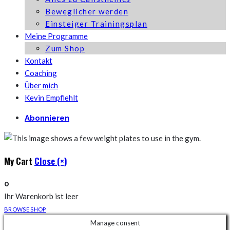
Beweglicher werden
Einsteiger Trainingsplan
Meine Programme
Zum Shop
Kontakt
Coaching
Über mich
Kevin Empfiehlt
Abonnieren
My Cart
Close (×)
0
Ihr Warenkorb ist leer
BROWSE SHOP
Manage consent