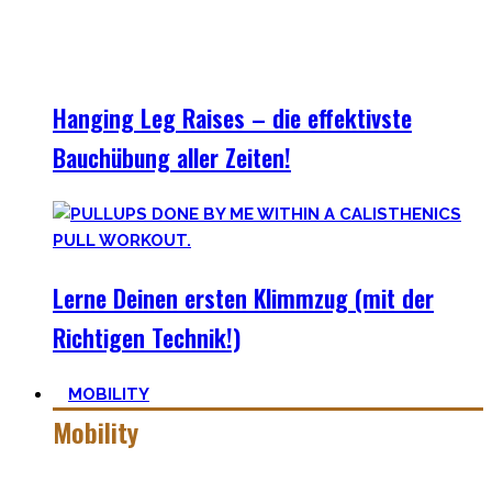
Hanging Leg Raises – die effektivste
Bauchübung aller Zeiten!
Lerne Deinen ersten Klimmzug (mit der
Richtigen Technik!)
MOBILITY
Mobility
Mobiler zu werden ist eine Lernreise – geselle Dich zu mir