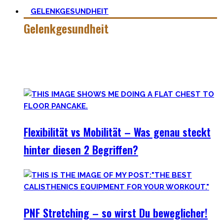
GELENKGESUNDHEIT
Gelenkgesundheit
Hier findest Du die Mobility Workouts und Protokoll, die ich
erstellt habe und erfolgreich mit Klienten nutze für
spezielle Mobility Positionen.
Flexibilität vs Mobilität – Was genau steckt
hinter diesen 2 Begriffen?
PNF Stretching – so wirst Du beweglicher!