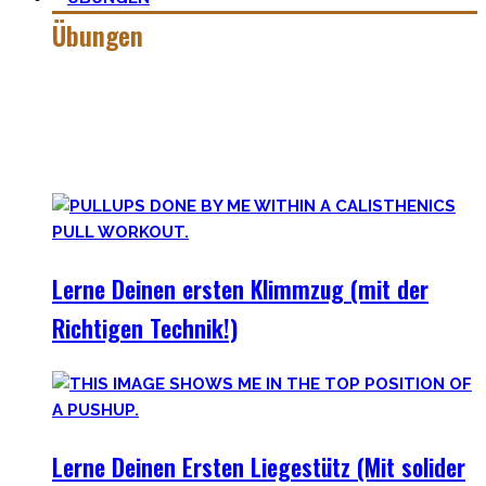
Übungen
Calisthenics besteht aus vielen verschiedenen Übungen &
Skills. Daher ist es sehr wichtig die grundlegenden
Mechaniken der einzelnen Bewegungen zu meistern – für
bessere Workoutplanung und Erfolge.
Lerne Deinen ersten Klimmzug (mit der
Richtigen Technik!)
Lerne Deinen Ersten Liegestütz (Mit solider