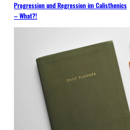
Progression und Regression im Calisthenics
– What?!