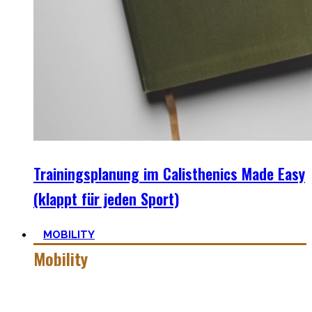
Trainingsplanung im Calisthenics Made Easy
(klappt für jeden Sport)
MOBILITY
Mobility
Mobiler zu werden ist eine Lernreise – geselle Dich zu mir
auf der dunklen Seite von qualitativer Beweglichkeit.