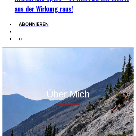
aus der Wirkung raus!
ABONNIEREN
0
Über Mich