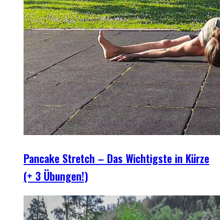
Pancake Stretch – Das Wichtigste in Kürze
(+ 3 Übungen!)