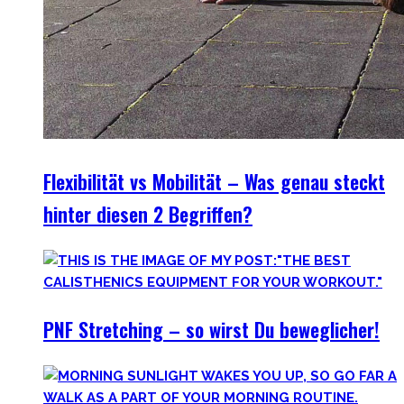
Flexibilität vs Mobilität – Was genau steckt
hinter diesen 2 Begriffen?
PNF Stretching – so wirst Du beweglicher!