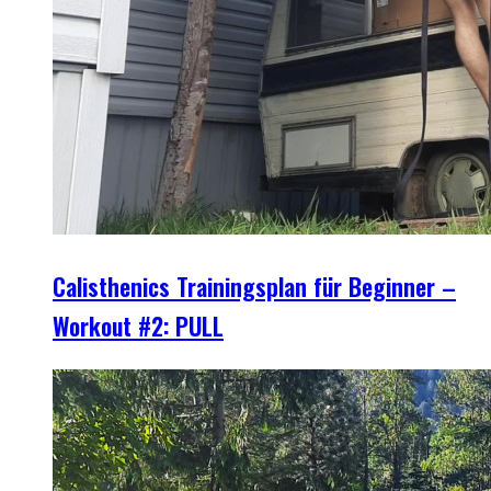
Calisthenics Trainingsplan für Beginner –
Workout #2: PULL