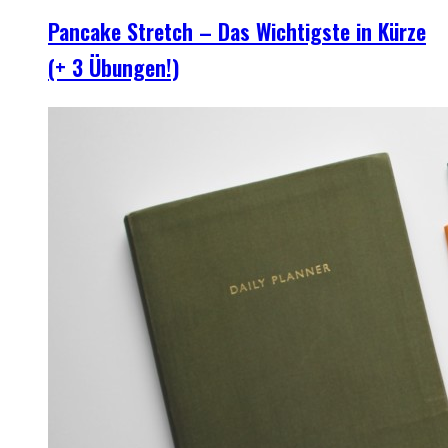
Pancake Stretch – Das Wichtigste in Kürze
(+ 3 Übungen!)