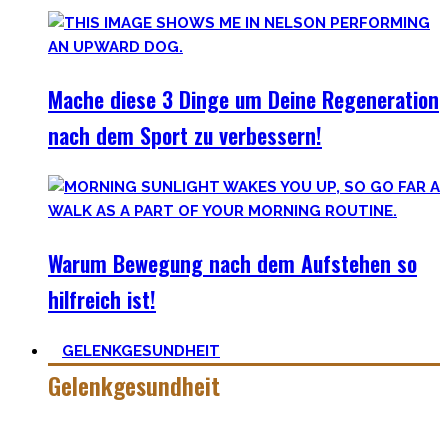
Mache diese 3 Dinge um Deine Regeneration
nach dem Sport zu verbessern!
Warum Bewegung nach dem Aufstehen so
hilfreich ist!
GELENKGESUNDHEIT
Gelenkgesundheit
Hier findest Du die Mobility Workouts und Protokoll, die ich