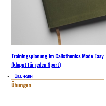
Trainingsplanung im Calisthenics Made Easy
(klappt für jeden Sport)
ÜBUNGEN
Übungen
Calisthenics besteht aus vielen verschiedenen Übungen &
Skills. Daher ist es sehr wichtig die grundlegenden