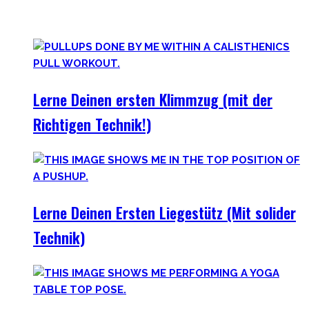
Mechaniken der einzelnen Bewegungen zu meistern – für
bessere Workoutplanung und Erfolge.
Lerne Deinen ersten Klimmzug (mit der
Richtigen Technik!)
Lerne Deinen Ersten Liegestütz (Mit solider
Technik)