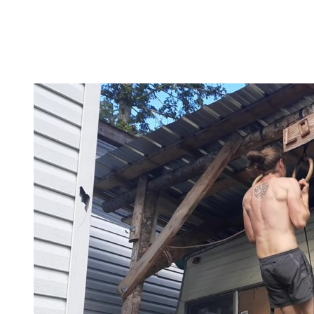
In dieser Kategorie findest Du alles hierüber – die besten
Bodyweight Übungen, coole Workouts zum Ausprobieren,
Tipps für Beginner, oder ganz einfach meine Meinung zu
wichtigen Themen.