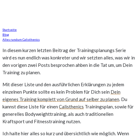
Easy, squeezy
Startseite
Blog
Alles rundum Calisthenics
In diesem kurzen letzten Beitrag der Trainingsplanungs Serie
wird es nun endlich was konkreter und wir setzten alles, was wir in
den vorigen zwei Posts besprochen ahben in die Tat um, um Dein
Training zu planen.
Mit dieser Liste und den ausführlichen Erklärungen zu jedem
einzelnen Punkte sollte es kein Problem für Dich sein
Dein
eigenes Training komplett von Grund auf selber zu planen
. Du
kannst diese Liste für einen
Calisthenics
Trainingsplan, sowie für
generelles Bodyweighttraining, als auch traditionellen
Kraftsport und Fitnesstraining nutzen.
Ich halte hier alles so kurz und übersichtlich wie möglich. Wenn