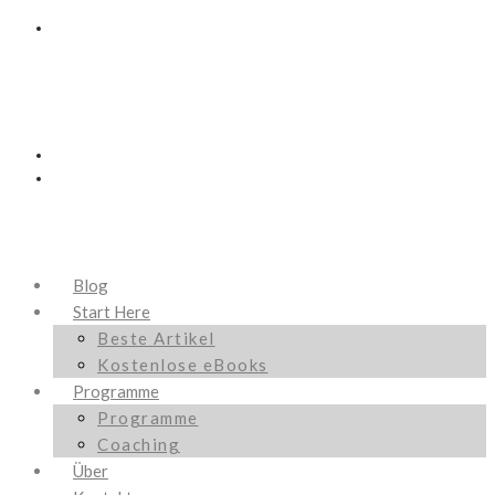
Blog
Start Here
Beste Artikel
Kostenlose eBooks
Programme
Programme
Coaching
Über