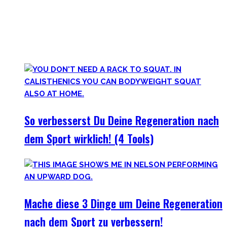
Lass uns diese Einstellung überdenken und Schlaf erneut
priorisieren, sowie andere Erholungsmethoden wie
Ernährung, Bewegung und Stress verbessern. Deine
Gesundheit wird Dir danken!
So verbesserst Du Deine Regeneration nach
dem Sport wirklich! (4 Tools)
Mache diese 3 Dinge um Deine Regeneration
nach dem Sport zu verbessern!