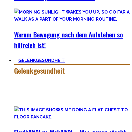
Warum Bewegung nach dem Aufstehen so
hilfreich ist!
GELENKGESUNDHEIT
Gelenkgesundheit
Hier findest Du die Mobility Workouts und Protokoll, die ich
erstellt habe und erfolgreich mit Klienten nutze für
spezielle Mobility Positionen.