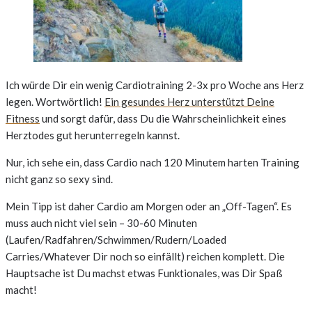
Ich würde Dir ein wenig Cardiotraining 2-3x pro Woche ans Herz
legen. Wortwörtlich!
Ein gesundes Herz unterstützt Deine
Fitness
und sorgt dafür, dass Du die Wahrscheinlichkeit eines
Herztodes gut herunterregeln kannst.
Nur, ich sehe ein, dass Cardio nach 120 Minutem harten Training
nicht ganz so sexy sind.
Mein Tipp ist daher Cardio am Morgen oder an „Off-Tagen“. Es
muss auch nicht viel sein – 30-60 Minuten
(Laufen/Radfahren/Schwimmen/Rudern/Loaded
Carries/Whatever Dir noch so einfällt) reichen komplett. Die
Hauptsache ist Du machst etwas Funktionales, was Dir Spaß
macht!