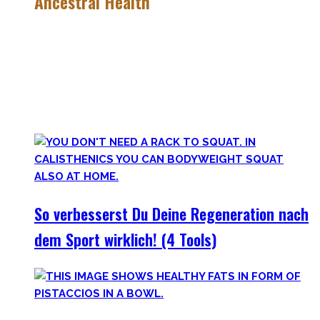
Ancestral Health
Gesund zu leben ist eine lebenslange, niemals endende
Aufgabe – und eine sehr individuelle. Man lernt immer mehr
dazu auf seiner Lernreise.
Was jedoch hilft ist es zurückzublicken – wie unsere
Vorfahren und der Mensch als Rasse seit Äonen gelebt hat.
So verbesserst Du Deine Regeneration nach
dem Sport wirklich! (4 Tools)