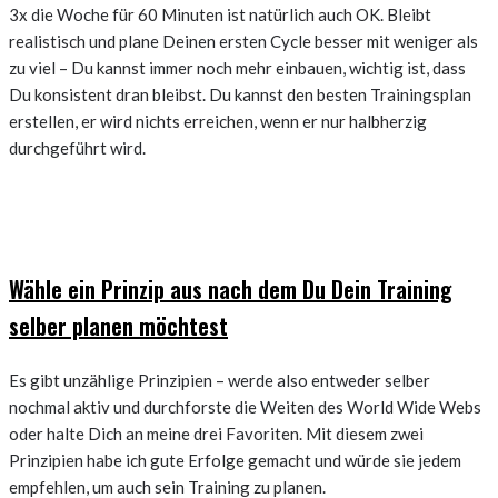
3x die Woche für 60 Minuten ist natürlich auch OK. Bleibt
realistisch und plane Deinen ersten Cycle besser mit weniger als
zu viel – Du kannst immer noch mehr einbauen, wichtig ist, dass
Du konsistent dran bleibst. Du kannst den besten Trainingsplan
erstellen, er wird nichts erreichen, wenn er nur halbherzig
durchgeführt wird.
Wähle ein Prinzip aus nach dem Du Dein Training
selber planen möchtest
Es gibt unzählige Prinzipien – werde also entweder selber
nochmal aktiv und durchforste die Weiten des World Wide Webs
oder halte Dich an meine drei Favoriten. Mit diesem zwei
Prinzipien habe ich gute Erfolge gemacht und würde sie jedem
empfehlen, um auch sein Training zu planen.