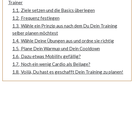
Trainer
1.1.
Ziele setzen und die Basics überlegen
1.2.
Frequenz festlegen
1.3.
Wähle ein Prinzip aus nach dem Du Dein Training
selber planen möchtest
1.4.
Wähle Deine Übungen aus und ordne sie richtig
1.5.
Plane Dein Warmup und Dein Cooldown
1.6.
Dazu etwas Mobility gefällig?
1.7.
Noch ein wenig Cardio als Beilage?
1.8.
Voilà, Du hast es geschafft Dein Training zu planen!