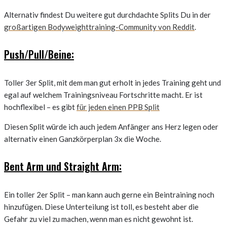
Alternativ findest Du weitere gut durchdachte Splits Du in der
großartigen Bodyweighttraining-Community von Reddit
.
Push/Pull/Beine:
Toller 3er Split, mit dem man gut erholt in jedes Training geht und
egal auf welchem Trainingsniveau Fortschritte macht. Er ist
hochflexibel – es gibt
für jeden einen PPB Split
Diesen Split würde ich auch jedem Anfänger ans Herz legen oder
alternativ einen Ganzkörperplan 3x die Woche.
Bent Arm und Straight Arm:
Ein toller 2er Split – man kann auch gerne ein Beintraining noch
hinzufügen. Diese Unterteilung ist toll, es besteht aber die
Gefahr zu viel zu machen, wenn man es nicht gewohnt ist.