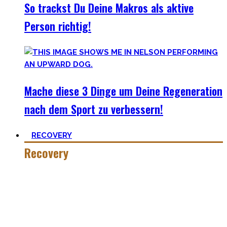
So trackst Du Deine Makros als aktive
Person richtig!
Mache diese 3 Dinge um Deine Regeneration
nach dem Sport zu verbessern!
RECOVERY
Recovery
Wer hart trainiert, muss auch hart recovern.
Die Meisten sehen nur einen Teil der Medallie und
vergessen Erholung. Schlaf heutzutage ist teilweise uncool,
oder etwas was man tun kann wenn man tod ist. #fomo