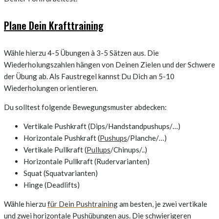
Plane Dein Krafttraining
Wähle hierzu 4-5 Übungen à 3-5 Sätzen aus. Die
Wiederholungszahlen hängen von Deinen Zielen und der Schwere
der Übung ab. Als Faustregel kannst Du Dich an 5-10
Wiederholungen orientieren.
Du solltest folgende Bewegungsmuster abdecken:
Vertikale Pushkraft (Dips/Handstandpushups/…)
Horizontale Pushkraft (
Pushups
/Planche/…)
Vertikale Pullkraft (
Pullups
/Chinups/..)
Horizontale Pullkraft (Rudervarianten)
Squat (Squatvarianten)
Hinge (Deadlifts)
Wähle hierzu
für Dein Pushtraining
am besten, je zwei vertikale
und zwei horizontale Pushübungen aus. Die schwierigeren