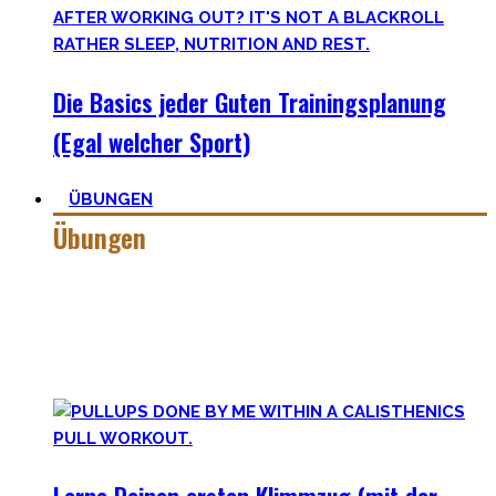
Die Basics jeder Guten Trainingsplanung
(Egal welcher Sport)
ÜBUNGEN
Übungen
Calisthenics besteht aus vielen verschiedenen Übungen &
Skills. Daher ist es sehr wichtig die grundlegenden
Mechaniken der einzelnen Bewegungen zu meistern – für
bessere Workoutplanung und Erfolge.