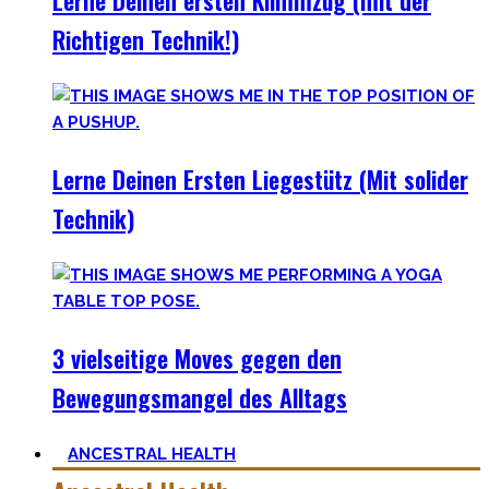
Lerne Deinen ersten Klimmzug (mit der
Richtigen Technik!)
Lerne Deinen Ersten Liegestütz (Mit solider
Technik)
3 vielseitige Moves gegen den
Bewegungsmangel des Alltags
ANCESTRAL HEALTH