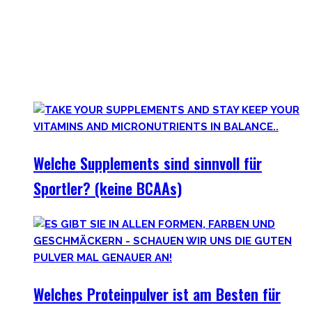
wie Kreatinmonohydrat oder L-Arginine überwältigend
scheinen. Außerdem hilft der ganze Marketingbullshit auch
weniger. Darum findest Du hier wirklich hilfreiche,
wissenschaftlich-erwiesen sinnvolle
Nahrungsergänzungsmittel für Deine gesamte Gesundheit.
Welche Supplements sind sinnvoll für
Sportler? (keine BCAAs)
Welches Proteinpulver ist am Besten für