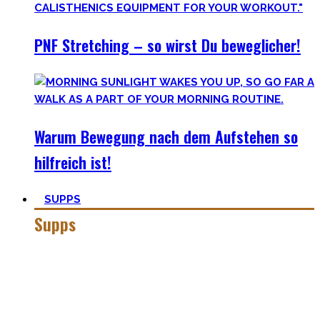
PNF Stretching – so wirst Du beweglicher!
Warum Bewegung nach dem Aufstehen so
hilfreich ist!
SUPPS
Supps
Jeder in der Fitnesswelt wird früher über später über
Supplements stolpern und in das Querfeuer des Marketings
in dieser Industrie geraten.
Anfangs mögen viele Supplements mit waghalsigen Namen,