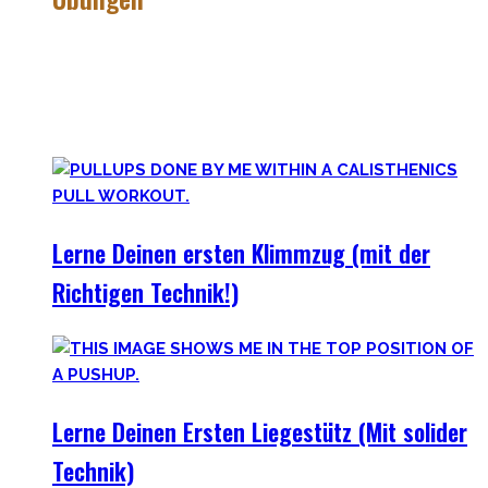
Calisthenics besteht aus vielen verschiedenen Übungen &
Skills. Daher ist es sehr wichtig die grundlegenden
Mechaniken der einzelnen Bewegungen zu meistern – für
bessere Workoutplanung und Erfolge.
Lerne Deinen ersten Klimmzug (mit der
Richtigen Technik!)
Lerne Deinen Ersten Liegestütz (Mit solider
Technik)