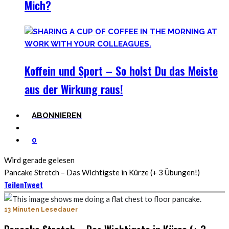
Mich?
Koffein und Sport – So holst Du das Meiste
aus der Wirkung raus!
ABONNIEREN
0
Wird gerade gelesen
Pancake Stretch – Das Wichtigste in Kürze (+ 3 Übungen!)
Teilen
Tweet
13 Minuten Lesedauer