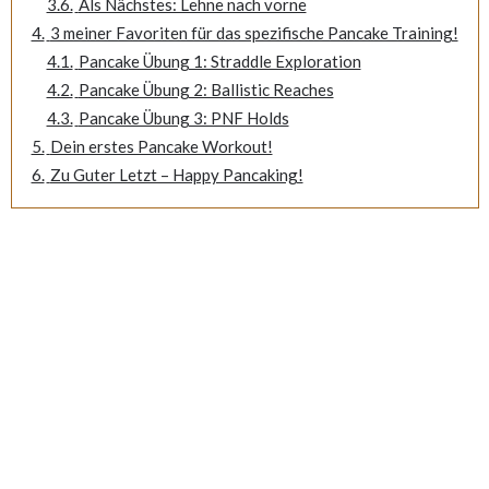
3.6.
Als Nächstes: Lehne nach vorne
4.
3 meiner Favoriten für das spezifische Pancake Training!
4.1.
Pancake Übung 1: Straddle Exploration
4.2.
Pancake Übung 2: Ballistic Reaches
4.3.
Pancake Übung 3: PNF Holds
5.
Dein erstes Pancake Workout!
6.
Zu Guter Letzt – Happy Pancaking!