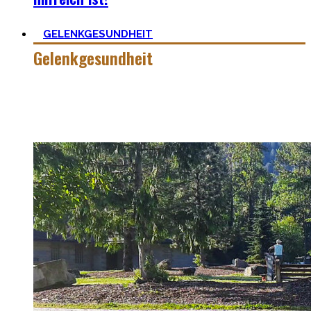
GELENKGESUNDHEIT
Gelenkgesundheit
Hier findest Du die Mobility Workouts und Protokoll, die ich
erstellt habe und erfolgreich mit Klienten nutze für
spezielle Mobility Positionen.