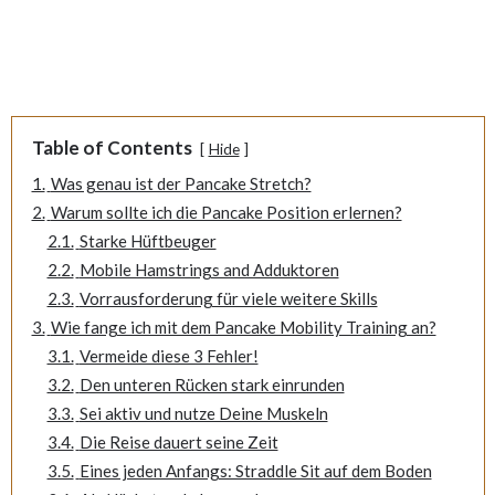
Table of Contents
Hide
1.
Was genau ist der Pancake Stretch?
2.
Warum sollte ich die Pancake Position erlernen?
2.1.
Starke Hüftbeuger
2.2.
Mobile Hamstrings and Adduktoren
2.3.
Vorrausforderung für viele weitere Skills
3.
Wie fange ich mit dem Pancake Mobility Training an?
3.1.
Vermeide diese 3 Fehler!
3.2.
Den unteren Rücken stark einrunden
3.3.
Sei aktiv und nutze Deine Muskeln
3.4.
Die Reise dauert seine Zeit
3.5.
Eines jeden Anfangs: Straddle Sit auf dem Boden