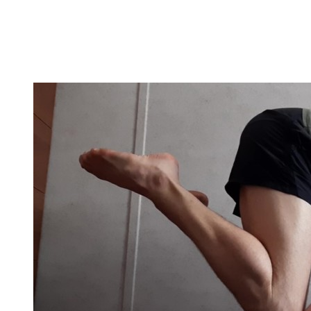
In dieser Kategorie findest Du alles hierüber – die besten
Bodyweight Übungen, coole Workouts zum Ausprobieren,
Tipps für Beginner, oder ganz einfach meine Meinung zu
wichtigen Themen.