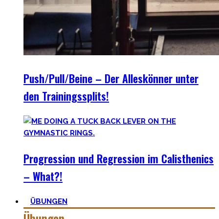
Push/Pull/Beine – Der Alleskönner unter
den Trainingssplits!
Progression und Regression im Calisthenics
– What?!
ÜBUNGEN
Übungen