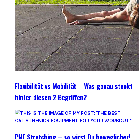
Flexibilität vs Mobilität – Was genau steckt
hinter diesen 2 Begriffen?
PNF Stretching – so wirst Du beweglicher!