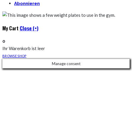
Abonnieren
My Cart
Close (×)
0
Ihr Warenkorb ist leer
BROWSE SHOP
Manage consent