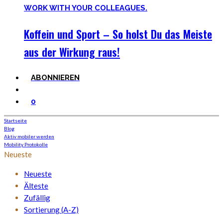
Koffein und Sport – So holst Du das Meiste
aus der Wirkung raus!
ABONNIEREN
0
Startseite
Blog
Aktiv mobiler werden
Mobility Protokolle
Neueste
Neueste
Älteste
Zufällig
Sortierung (A-Z)