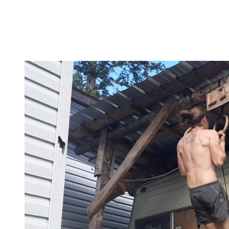
In dieser Kategorie findest Du alles hierüber – die besten
Bodyweight Übungen, coole Workouts zum Ausprobieren,
Tipps für Beginner, oder ganz einfach meine Meinung zu
wichtigen Themen.