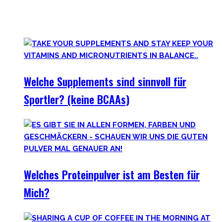
weniger. Darum findest Du hier wirklich hilfreiche,
wissenschaftlich-erwiesen sinnvolle
Nahrungsergänzungsmittel für Deine gesamte Gesundheit.
Welche Supplements sind sinnvoll für
Sportler? (keine BCAAs)
Welches Proteinpulver ist am Besten für
Mich?