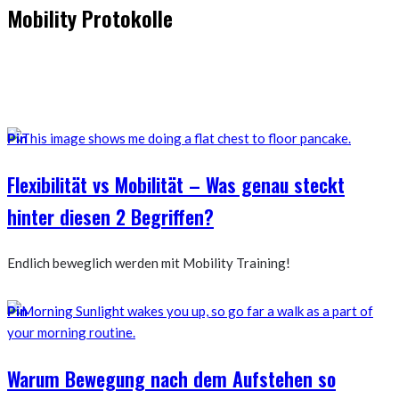
Mobility Protokolle
Hier findest Du die Mobility Workouts und Protokoll, die ich
erstellt habe und erfolgreich mit Klienten nutze für spezielle
Mobility Positionen.
Pin
Flexibilität vs Mobilität – Was genau steckt
hinter diesen 2 Begriffen?
Endlich beweglich werden mit Mobility Training!
Pin
Warum Bewegung nach dem Aufstehen so