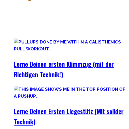
Calisthenics besteht aus vielen verschiedenen Übungen &
Skills. Daher ist es sehr wichtig die grundlegenden
Mechaniken der einzelnen Bewegungen zu meistern – für
bessere Workoutplanung und Erfolge.
Lerne Deinen ersten Klimmzug (mit der
Richtigen Technik!)
Lerne Deinen Ersten Liegestütz (Mit solider
Technik)