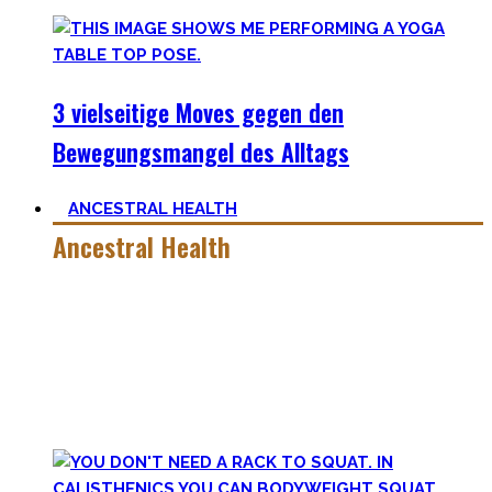
3 vielseitige Moves gegen den
Bewegungsmangel des Alltags
ANCESTRAL HEALTH
Ancestral Health
Gesund zu leben ist eine lebenslange, niemals endende
Aufgabe – und eine sehr individuelle. Man lernt immer mehr
dazu auf seiner Lernreise.
Was jedoch hilft ist es zurückzublicken – wie unsere
Vorfahren und der Mensch als Rasse seit Äonen gelebt hat.