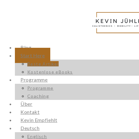
Blog
Start Here
Beste Artikel
Kostenlose eBooks
Programme
Programme
Coaching
Über
Kontakt
Kevin Empfiehlt
Deutsch
Englisch