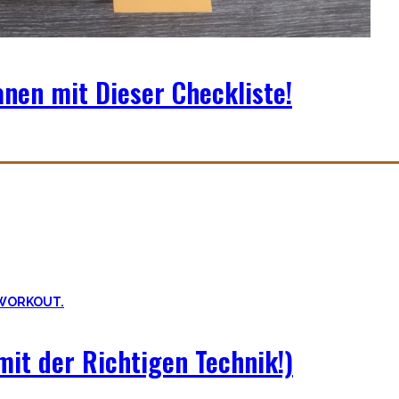
anen mit Dieser Checkliste!
ills. Daher ist es sehr wichtig die grundlegenden Mechaniken der e
it der Richtigen Technik!)