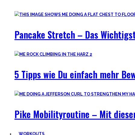
Hier findest Du praktische Tipps, zielführende Workouts, die
Pancake Stretch – Das Wichtigst
5 Tipps wie Du einfach mehr Be
Pike Mobilityroutine – Mit dies
WORKOUTS