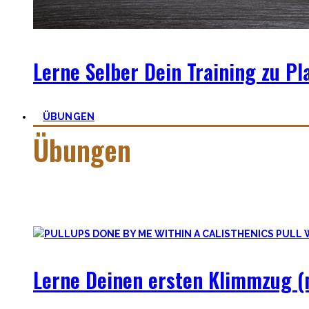
Lerne Selber Dein Training zu Pl
ÜBUNGEN
Übungen
Calisthenics besteht aus vielen verschiedenen Übungen & Sk
Workoutplanung und Erfolge.
Lerne Deinen ersten Klimmzug (m