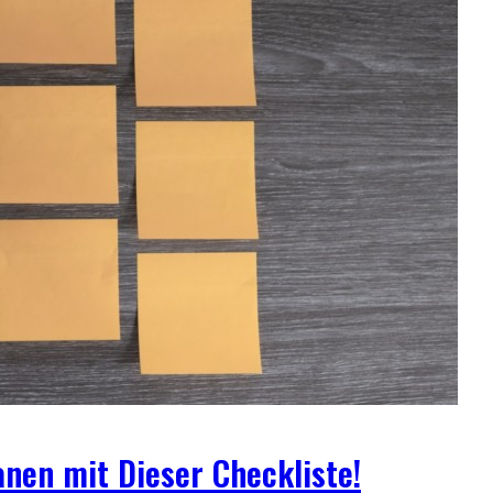
anen mit Dieser Checkliste!