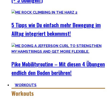
(+ 3 Übungen!)
5 Tipps wie Du einfach mehr Bewegung im
Alltag integriert bekommst!
Pike Mobilityroutine – Mit diesen 4 Übungen
endlich den Boden berühren!
WORKOUTS
Workouts
Es gibt das Sprichwort: ‚
Nothing wrong with getting strong
‚.