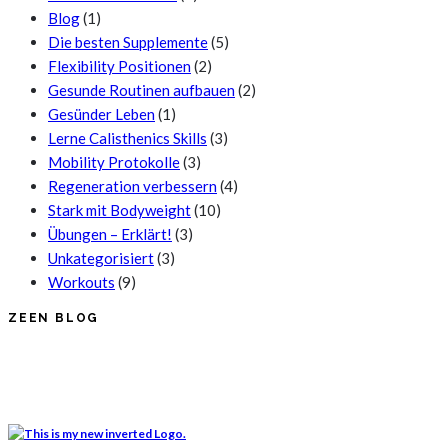
Blog
(1)
Die besten Supplemente
(5)
Flexibility Positionen
(2)
Gesunde Routinen aufbauen
(2)
Gesünder Leben
(1)
Lerne Calisthenics Skills
(3)
Mobility Protokolle
(3)
Regeneration verbessern
(4)
Stark mit Bodyweight
(10)
Übungen – Erklärt!
(3)
Unkategorisiert
(3)
Workouts
(9)
ZEEN BLOG