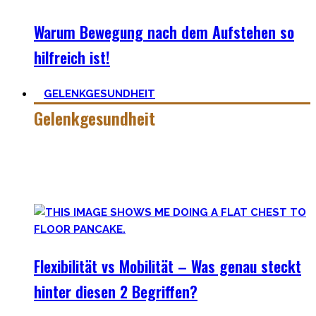
Warum Bewegung nach dem Aufstehen so
hilfreich ist!
GELENKGESUNDHEIT
Gelenkgesundheit
Hier findest Du die Mobility Workouts und Protokoll, die ich
erstellt habe und erfolgreich mit Klienten nutze für
spezielle Mobility Positionen.
Flexibilität vs Mobilität – Was genau steckt
hinter diesen 2 Begriffen?