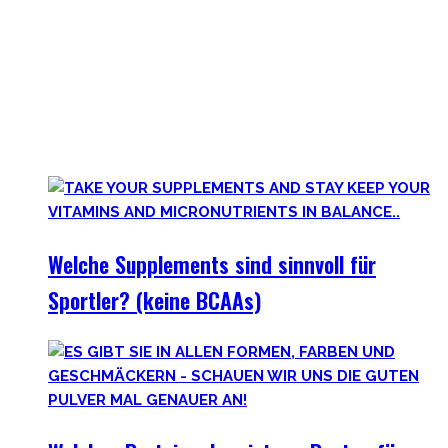
Anfangs mögen viele Supplements mit waghalsigen Namen,
wie Kreatinmonohydrat oder L-Arginine überwältigend
scheinen. Außerdem hilft der ganze Marketingbullshit auch
weniger. Darum findest Du hier wirklich hilfreiche,
wissenschaftlich-erwiesen sinnvolle
Nahrungsergänzungsmittel für Deine gesamte Gesundheit.
Welche Supplements sind sinnvoll für
Sportler? (keine BCAAs)