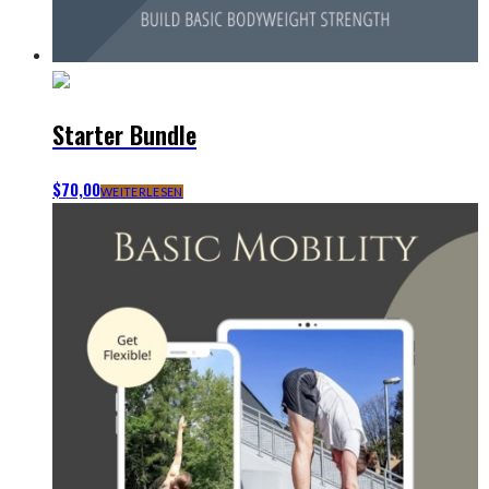
Starter Bundle
$
70,00
WEITERLESEN