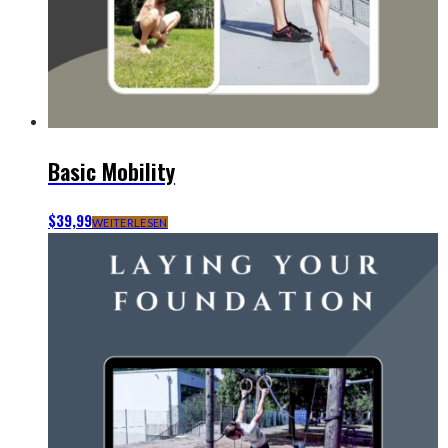
Basic Mobility
$
39,99
WEITERLESEN