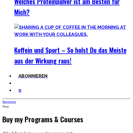
Welches Proteinpulver ist am Besten für
Mich?
Koffein und Sport – So holst Du das Meiste
aus der Wirkung raus!
ABONNIEREN
0
Startseite
Shop
Buy my Programs & Courses