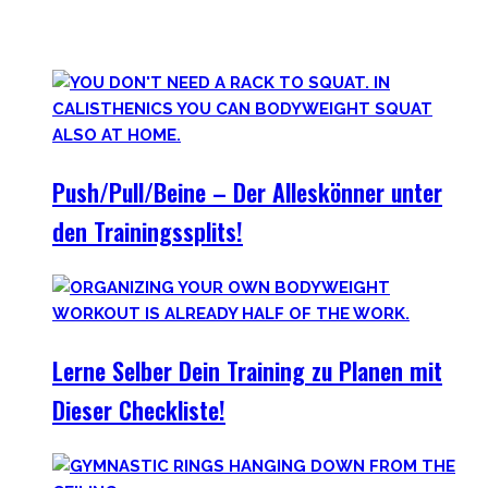
Vollkommen korrekt meiner Meinung nach! Kräftiger
werden schadet nie.
Push/Pull/Beine – Der Alleskönner unter
den Trainingssplits!
Lerne Selber Dein Training zu Planen mit
Dieser Checkliste!