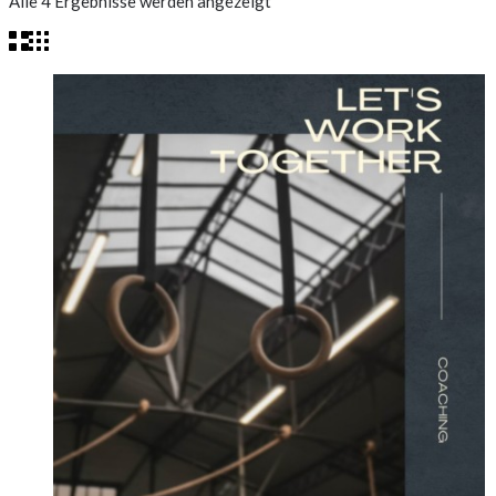
Nach
Alle 4 Ergebnisse werden angezeigt
Preis
sortiert:
absteigend