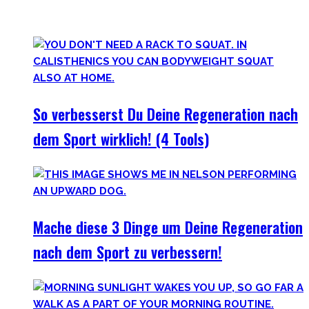
Ernährung, Bewegung und Stress verbessern. Deine
Gesundheit wird Dir danken!
So verbesserst Du Deine Regeneration nach
dem Sport wirklich! (4 Tools)
Mache diese 3 Dinge um Deine Regeneration
nach dem Sport zu verbessern!