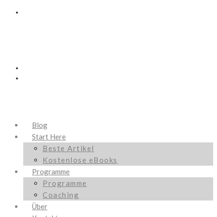
Blog
Start Here
Beste Artikel
Kostenlose eBooks
Programme
Programme
Coaching
Über