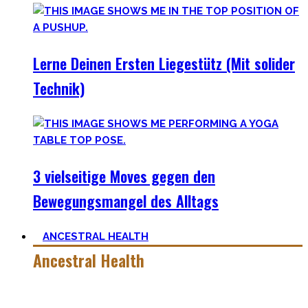
Lerne Deinen Ersten Liegestütz (Mit solider
Technik)
3 vielseitige Moves gegen den
Bewegungsmangel des Alltags
ANCESTRAL HEALTH
Ancestral Health
Gesund zu leben ist eine lebenslange, niemals endende