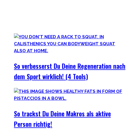
Aufgabe – und eine sehr individuelle. Man lernt immer mehr
dazu auf seiner Lernreise.
Was jedoch hilft ist es zurückzublicken – wie unsere
Vorfahren und der Mensch als Rasse seit Äonen gelebt hat.
So verbesserst Du Deine Regeneration nach
dem Sport wirklich! (4 Tools)
So trackst Du Deine Makros als aktive
Person richtig!