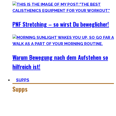
PNF Stretching – so wirst Du beweglicher!
Warum Bewegung nach dem Aufstehen so
hilfreich ist!
SUPPS
Supps
Jeder in der Fitnesswelt wird früher über später über
Supplements stolpern und in das Querfeuer des Marketings
in dieser Industrie geraten.