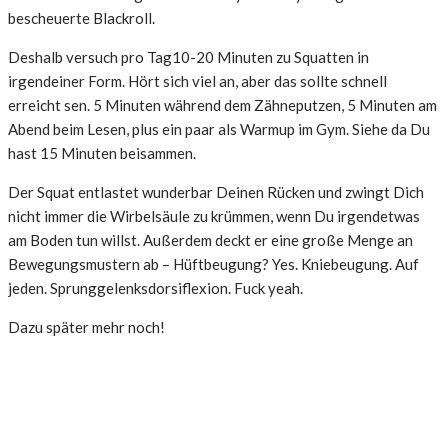
bescheuerte Blackroll.
Deshalb versuch pro Tag10-20 Minuten zu Squatten in
irgendeiner Form. Hört sich viel an, aber das sollte schnell
erreicht sen. 5 Minuten während dem Zähneputzen, 5 Minuten am
Abend beim Lesen, plus ein paar als Warmup im Gym. Siehe da Du
hast 15 Minuten beisammen.
Der Squat entlastet wunderbar Deinen Rücken und zwingt Dich
nicht immer die Wirbelsäule zu krümmen, wenn Du irgendetwas
am Boden tun willst. Außerdem deckt er eine große Menge an
Bewegungsmustern ab – Hüftbeugung? Yes. Kniebeugung. Auf
jeden. Sprunggelenksdorsiflexion. Fuck yeah.
Dazu später mehr noch!