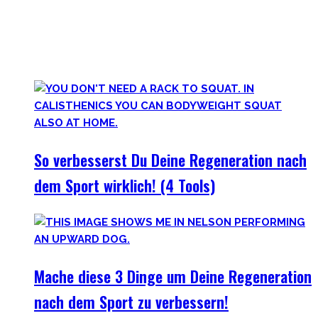
Lass uns diese Einstellung überdenken und Schlaf erneut
priorisieren, sowie andere Erholungsmethoden wie
Ernährung, Bewegung und Stress verbessern. Deine
Gesundheit wird Dir danken!
So verbesserst Du Deine Regeneration nach
dem Sport wirklich! (4 Tools)
Mache diese 3 Dinge um Deine Regeneration
nach dem Sport zu verbessern!