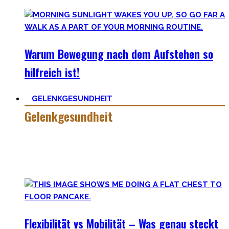
Warum Bewegung nach dem Aufstehen so
hilfreich ist!
GELENKGESUNDHEIT
Gelenkgesundheit
Hier findest Du die Mobility Workouts und Protokoll, die ich
erstellt habe und erfolgreich mit Klienten nutze für
spezielle Mobility Positionen.
Flexibilität vs Mobilität – Was genau steckt