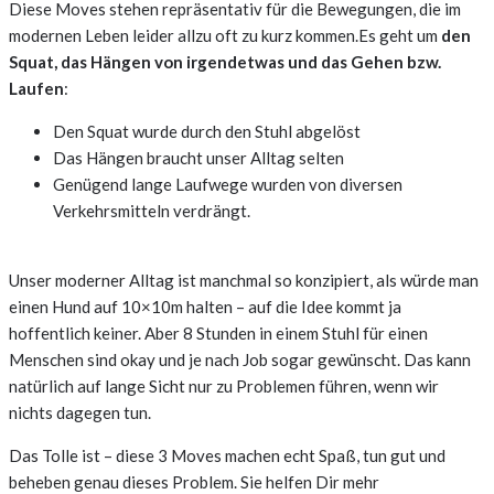
Diese Moves stehen repräsentativ für die Bewegungen, die im
modernen Leben leider allzu oft zu kurz kommen.Es geht um
den
Squat, das Hängen von irgendetwas und das Gehen bzw.
Laufen
:
Den Squat wurde durch den Stuhl abgelöst
Das Hängen braucht unser Alltag selten
Genügend lange Laufwege wurden von diversen
Verkehrsmitteln verdrängt.
Unser moderner Alltag ist manchmal so konzipiert, als würde man
einen Hund auf 10×10m halten – auf die Idee kommt ja
hoffentlich keiner. Aber 8 Stunden in einem Stuhl für einen
Menschen sind okay und je nach Job sogar gewünscht. Das kann
natürlich auf lange Sicht nur zu Problemen führen, wenn wir
nichts dagegen tun.
Das Tolle ist – diese 3 Moves machen echt Spaß, tun gut und
beheben genau dieses Problem. Sie helfen Dir mehr