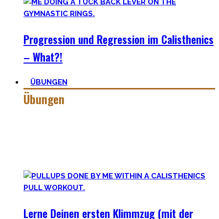
Progression und Regression im Calisthenics
– What?!
ÜBUNGEN
Übungen
Calisthenics besteht aus vielen verschiedenen Übungen &
Skills. Daher ist es sehr wichtig die grundlegenden
Mechaniken der einzelnen Bewegungen zu meistern – für
bessere Workoutplanung und Erfolge.
Lerne Deinen ersten Klimmzug (mit der