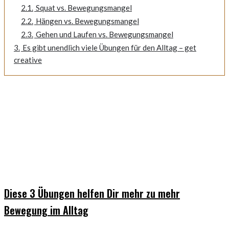
2.1.
Squat vs. Bewegungsmangel
2.2.
Hängen vs. Bewegungsmangel
2.3.
Gehen und Laufen vs. Bewegungsmangel
3.
Es gibt unendlich viele Übungen für den Alltag – get
creative
Diese 3 Übungen helfen Dir mehr zu mehr
Bewegung im Alltag