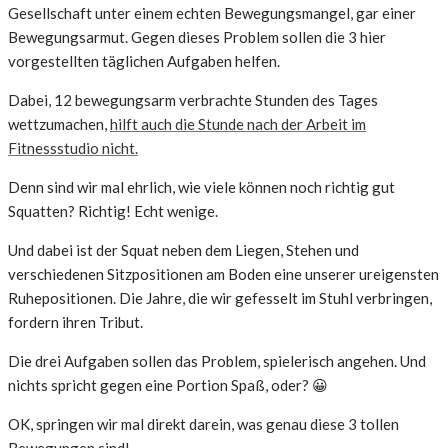
Gesellschaft unter einem echten Bewegungsmangel, gar einer
Bewegungsarmut. Gegen dieses Problem sollen die 3 hier
vorgestellten täglichen Aufgaben helfen.
Dabei, 12 bewegungsarm verbrachte Stunden des Tages
wettzumachen,
hilft auch die Stunde nach der Arbeit im
Fitnessstudio nicht.
Denn sind wir mal ehrlich, wie viele können noch richtig gut
Squatten? Richtig! Echt wenige.
Und dabei ist der Squat neben dem Liegen, Stehen und
verschiedenen Sitzpositionen am Boden eine unserer ureigensten
Ruhepositionen. Die Jahre, die wir gefesselt im Stuhl verbringen,
fordern ihren Tribut.
Die drei Aufgaben sollen das Problem, spielerisch angehen. Und
nichts spricht gegen eine Portion Spaß, oder? 😀
OK, springen wir mal direkt darein, was genau diese 3 tollen
Bewegungen sind!