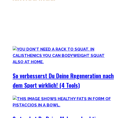
Gesund zu leben ist eine lebenslange, niemals endende
Aufgabe – und eine sehr individuelle. Man lernt immer mehr
dazu auf seiner Lernreise.
Was jedoch hilft ist es zurückzublicken – wie unsere
Vorfahren und der Mensch als Rasse seit Äonen gelebt hat.
So verbesserst Du Deine Regeneration nach
dem Sport wirklich! (4 Tools)