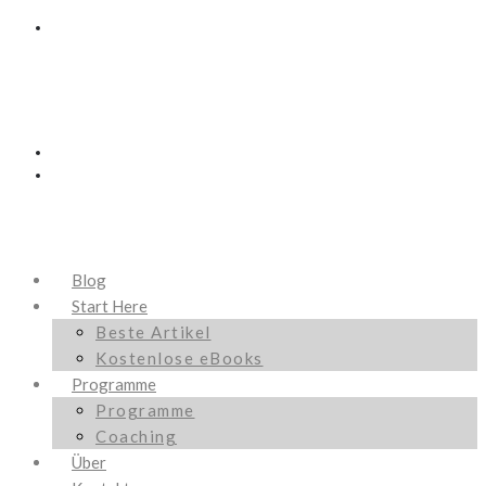
Blog
Start Here
Beste Artikel
Kostenlose eBooks
Programme
Programme
Coaching
Über