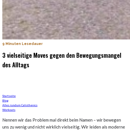
9 Minuten Lesedauer
3 vielseitige Moves gegen den Bewegungsmangel
des Alltags
Mehr Bewegung durch Vielseitigkeit
Startseite
Blog
Alles rundum Calisthenics
Workouts
Nennen wir das Problem mal direkt beim Namen – wir bewegen
uns zu wenig und nicht wirklich vielseitig. Wir leiden als moderne