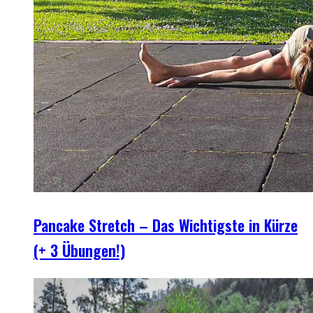
Pancake Stretch – Das Wichtigste in Kürze
(+ 3 Übungen!)