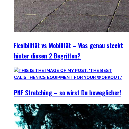
Flexibilität vs Mobilität – Was genau steckt
hinter diesen 2 Begriffen?
PNF Stretching – so wirst Du beweglicher!