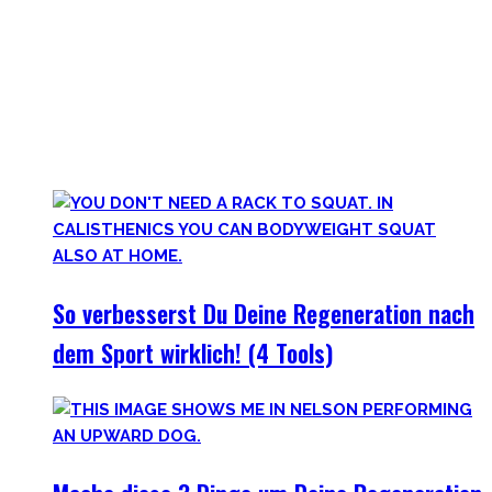
vergessen Erholung. Schlaf heutzutage ist teilweise uncool,
oder etwas was man tun kann wenn man tod ist. #fomo
Lass uns diese Einstellung überdenken und Schlaf erneut
priorisieren, sowie andere Erholungsmethoden wie
Ernährung, Bewegung und Stress verbessern. Deine
Gesundheit wird Dir danken!
So verbesserst Du Deine Regeneration nach
dem Sport wirklich! (4 Tools)