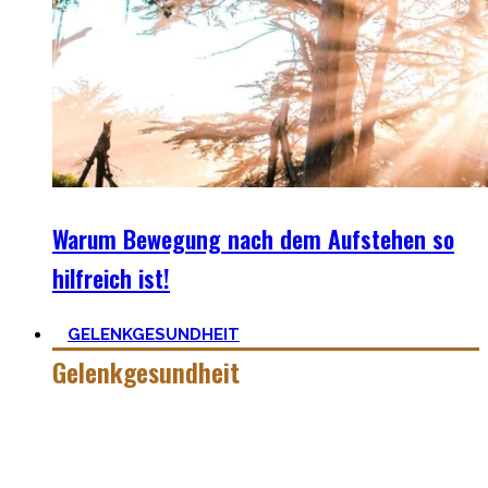
Warum Bewegung nach dem Aufstehen so
hilfreich ist!
GELENKGESUNDHEIT
Gelenkgesundheit
Hier findest Du die Mobility Workouts und Protokoll, die ich
erstellt habe und erfolgreich mit Klienten nutze für
spezielle Mobility Positionen.