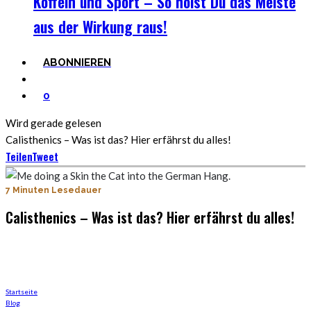
Koffein und Sport – So holst Du das Meiste
aus der Wirkung raus!
ABONNIEREN
0
Wird gerade gelesen
Calisthenics – Was ist das? Hier erfährst du alles!
Teilen
Tweet
7 Minuten Lesedauer
Calisthenics – Was ist das? Hier erfährst du alles!
Jeder kann irgendwo starten
Startseite
Blog