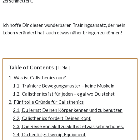
zerschmettert.
Ich hoffe Dir diesen wunderbaren Trainingsansatz, der mein
Leben verändert hat, auch etwas näher bringen zu können!
Table of Contents
Hide
1.
Was ist Calisthenics nun?
1.1.
Trainiere Bewegungsmuster – keine Muskeln
1.2.
Calisthenics ist für jeden – egal wo Du stehst
2.
Fünf tolle Gründe für Calisthenics
2.1.
Du lernst Deinen Körper kennen und zu benutzen
2.2.
Calisthenics fordert Deinen Kopf.
2.3.
Die Reise von Skill zu Skill ist etwas sehr Schönes.
2.4.
Du benötigst wenig Equipment