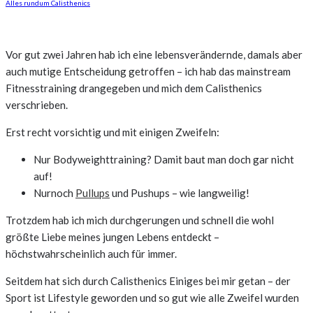
Alles rundum Calisthenics
Vor gut zwei Jahren hab ich eine lebensverändernde, damals aber
auch mutige Entscheidung getroffen – ich hab das mainstream
Fitnesstraining drangegeben und mich dem Calisthenics
verschrieben.
Erst recht vorsichtig und mit einigen Zweifeln:
Nur Bodyweighttraining? Damit baut man doch gar nicht
auf!
Nurnoch
Pullups
und Pushups – wie langweilig!
Trotzdem hab ich mich durchgerungen und schnell die wohl
größte Liebe meines jungen Lebens entdeckt –
höchstwahrscheinlich auch für immer.
Seitdem hat sich durch Calisthenics Einiges bei mir getan – der
Sport ist Lifestyle geworden und so gut wie alle Zweifel wurden