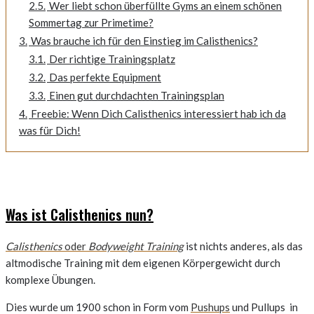
2.5.
Wer liebt schon überfüllte Gyms an einem schönen
Sommertag zur Primetime?
3.
Was brauche ich für den Einstieg im Calisthenics?
3.1.
Der richtige Trainingsplatz
3.2.
Das perfekte Equipment
3.3.
Einen gut durchdachten Trainingsplan
4.
Freebie: Wenn Dich Calisthenics interessiert hab ich da
was für Dich!
Was ist Calisthenics nun?
Calisthenics
oder
Bodyweight Training
ist nichts anderes, als das
altmodische Training mit dem eigenen Körpergewicht durch
komplexe Übungen.
Dies wurde um 1900 schon in Form vom
Pushups
und Pullups in