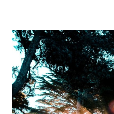
In dieser Kategorie findest Du alles hierüber – die besten
Bodyweight Übungen, coole Workouts zum Ausprobieren,
Tipps für Beginner, oder ganz einfach meine Meinung zu
wichtigen Themen.