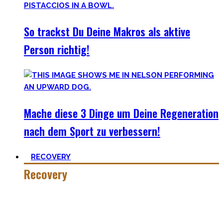
So trackst Du Deine Makros als aktive
Person richtig!
Mache diese 3 Dinge um Deine Regeneration
nach dem Sport zu verbessern!
RECOVERY
Recovery
Wer hart trainiert, muss auch hart recovern.
Die Meisten sehen nur einen Teil der Medallie und