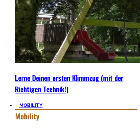
Lerne Deinen ersten Klimmzug (mit der
Richtigen Technik!)
MOBILITY
Mobility
Mobiler zu werden ist eine Lernreise – geselle Dich zu mir
auf der dunklen Seite von qualitativer Beweglichkeit.