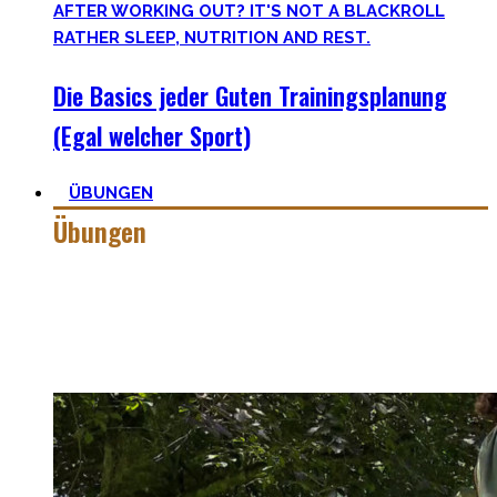
Die Basics jeder Guten Trainingsplanung
(Egal welcher Sport)
ÜBUNGEN
Übungen
Calisthenics besteht aus vielen verschiedenen Übungen &
Skills. Daher ist es sehr wichtig die grundlegenden
Mechaniken der einzelnen Bewegungen zu meistern – für
bessere Workoutplanung und Erfolge.