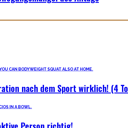
be – und eine sehr individuelle. Man lernt immer mehr dazu auf sein
ren und der Mensch als Rasse seit Äonen gelebt hat.
ation nach dem Sport wirklich! (4 To
ktive Person richtig!