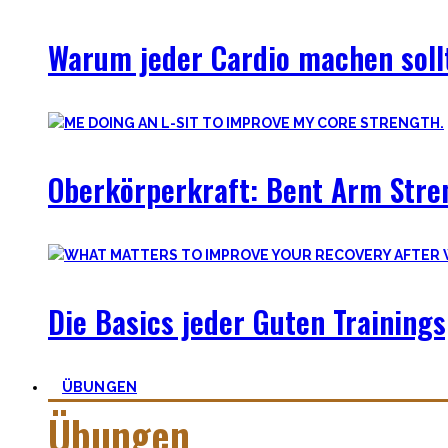
Warum jeder Cardio machen sollt
Oberkörperkraft: Bent Arm Stre
Die Basics jeder Guten Training
ÜBUNGEN
Übungen