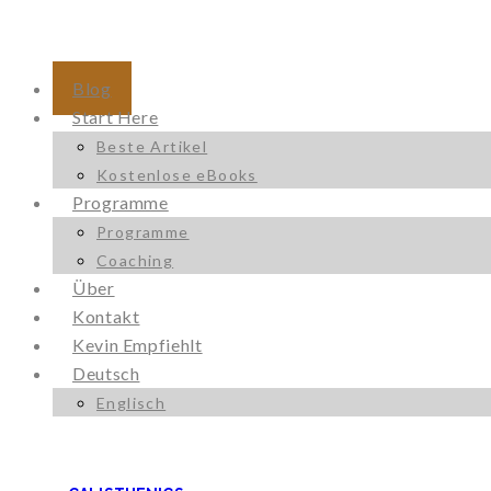
Blog
Start Here
Beste Artikel
Kostenlose eBooks
Programme
Programme
Coaching
Über
Kontakt
Kevin Empfiehlt
Deutsch
Englisch