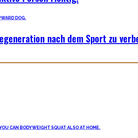
egeneration nach dem Sport zu verb
 Erholung. Schlaf heutzutage ist teilweise uncool, oder etwas was m
iorisieren, sowie andere Erholungsmethoden wie Ernährung, Bewegung