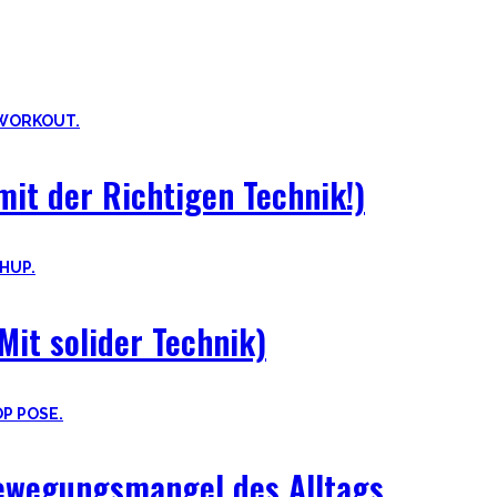
ills. Daher ist es sehr wichtig die grundlegenden Mechaniken der e
it der Richtigen Technik!)
Mit solider Technik)
Bewegungsmangel des Alltags