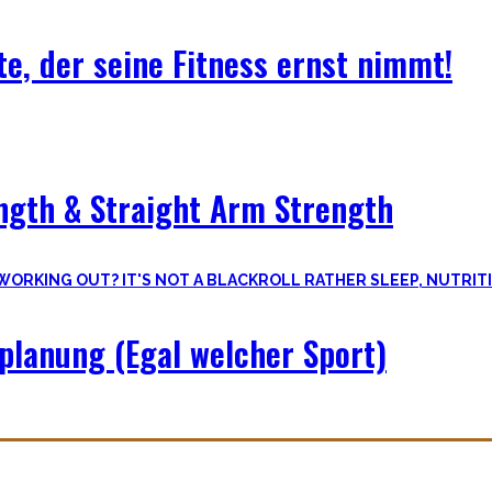
e, der seine Fitness ernst nimmt!
ngth & Straight Arm Strength
splanung (Egal welcher Sport)