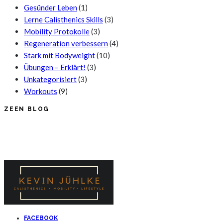
Gesünder Leben
(1)
Lerne Calisthenics Skills
(3)
Mobility Protokolle
(3)
Regeneration verbessern
(4)
Stark mit Bodyweight
(10)
Übungen – Erklärt!
(3)
Unkategorisiert
(3)
Workouts
(9)
ZEEN BLOG
FACEBOOK