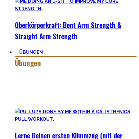
Oberkörperkraft: Bent Arm Strength &
Straight Arm Strength
ÜBUNGEN
Übungen
Calisthenics besteht aus vielen verschiedenen Übungen &
Skills. Daher ist es sehr wichtig die grundlegenden
Mechaniken der einzelnen Bewegungen zu meistern – für
bessere Workoutplanung und Erfolge.
Lerne Deinen ersten Klimmzug (mit der