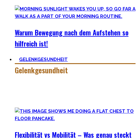
Warum Bewegung nach dem Aufstehen so
hilfreich ist!
GELENKGESUNDHEIT
Gelenkgesundheit
Hier findest Du die Mobility Workouts und Protokoll, die ich
erstellt habe und erfolgreich mit Klienten nutze für
spezielle Mobility Positionen.
Flexibilität vs Mobilität – Was genau steckt