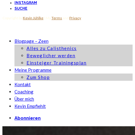
INSTAGRAM
SUCHE
Copyright by
Kevin Jühlke
| My
Terms
and
Privacy
Blogpage – Zeen
Alles zu Calisthenics
Beweglicher werden
Einsteiger Trainingsplan
Meine Programme
Zum Shop
Kontakt
Coaching
Über mich
Kevin Empfiehlt
Abonnieren