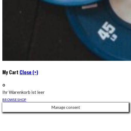
My Cart
Close (×)
0
Ihr Warenkorb ist leer
BROWSE SHOP
Manage consent