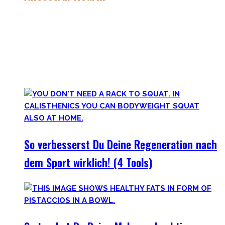
Gesund zu leben ist eine lebenslange, niemals endende
Aufgabe – und eine sehr individuelle. Man lernt immer mehr
dazu auf seiner Lernreise.
Was jedoch hilft ist es zurückzublicken – wie unsere
Vorfahren und der Mensch als Rasse seit Äonen gelebt hat.
So verbesserst Du Deine Regeneration nach
dem Sport wirklich! (4 Tools)