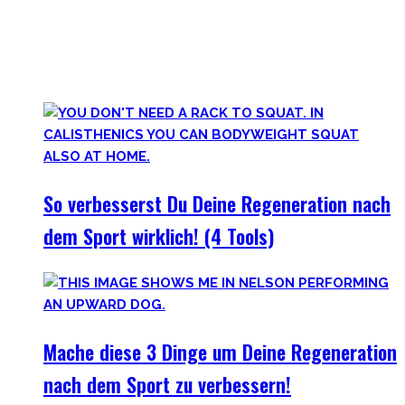
Lass uns diese Einstellung überdenken und Schlaf erneut
priorisieren, sowie andere Erholungsmethoden wie
Ernährung, Bewegung und Stress verbessern. Deine
Gesundheit wird Dir danken!
So verbesserst Du Deine Regeneration nach
dem Sport wirklich! (4 Tools)
Mache diese 3 Dinge um Deine Regeneration
nach dem Sport zu verbessern!