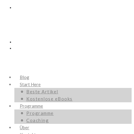
Blog
Start Here
Beste Artikel
Kostenlose eBooks
Programme
Programme
Coaching
Über