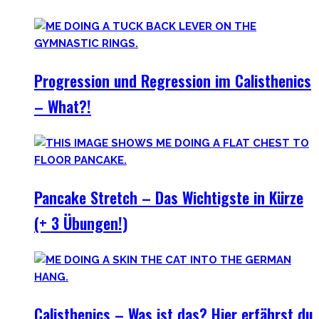
Progression und Regression im Calisthenics
– What?!
Pancake Stretch – Das Wichtigste in Kürze
(+ 3 Übungen!)
Calisthenics – Was ist das? Hier erfährst du