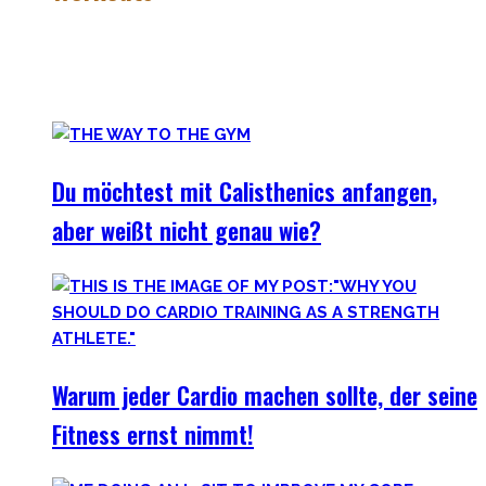
Es gibt das Sprichwort: ‚
Nothing wrong with getting strong
‚.
Vollkommen korrekt meiner Meinung nach! Kräftiger
werden schadet nie.
Du möchtest mit Calisthenics anfangen,
aber weißt nicht genau wie?
Warum jeder Cardio machen sollte, der seine
Fitness ernst nimmt!