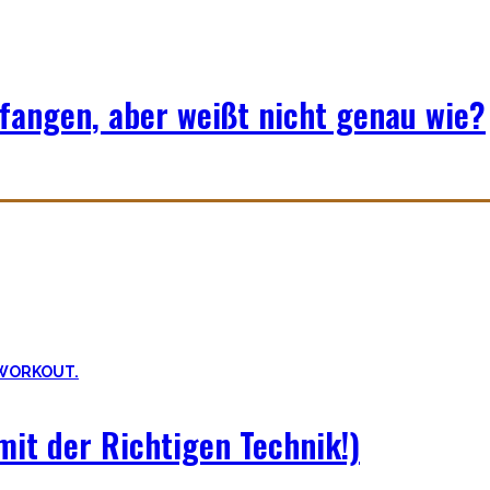
fangen, aber weißt nicht genau wie?
ills. Daher ist es sehr wichtig die grundlegenden Mechaniken der e
it der Richtigen Technik!)