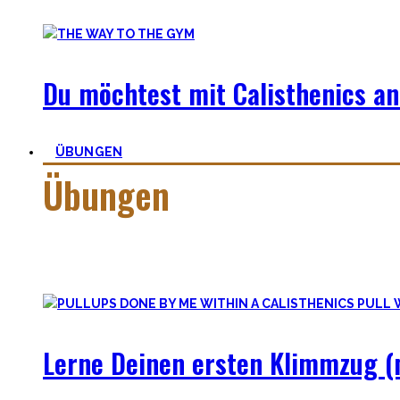
Du möchtest mit Calisthenics an
ÜBUNGEN
Übungen
Calisthenics besteht aus vielen verschiedenen Übungen & Sk
Workoutplanung und Erfolge.
Lerne Deinen ersten Klimmzug (m