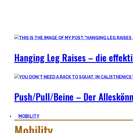
Hanging Leg Raises – die effekti
Push/Pull/Beine – Der Alleskönn
MOBILITY
Mobility