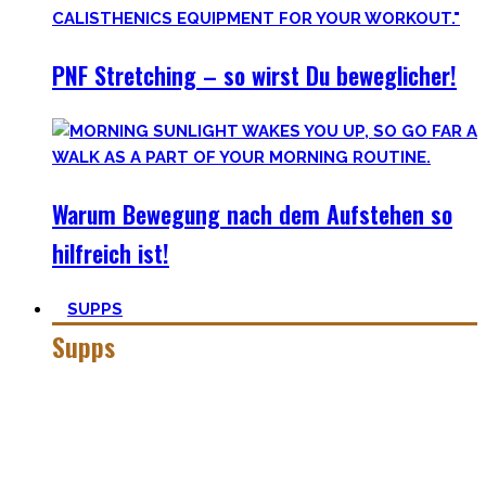
PNF Stretching – so wirst Du beweglicher!
Warum Bewegung nach dem Aufstehen so
hilfreich ist!
SUPPS
Supps
Jeder in der Fitnesswelt wird früher über später über
Supplements stolpern und in das Querfeuer des Marketings
in dieser Industrie geraten.