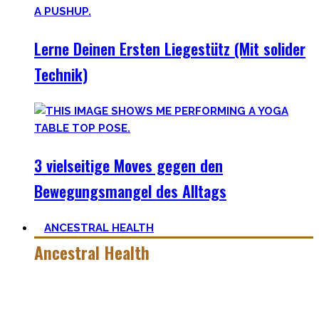
Lerne Deinen Ersten Liegestütz (Mit solider
Technik)
3 vielseitige Moves gegen den
Bewegungsmangel des Alltags
ANCESTRAL HEALTH
Ancestral Health
Gesund zu leben ist eine lebenslange, niemals endende
Aufgabe – und eine sehr individuelle. Man lernt immer mehr