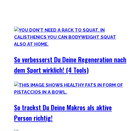
dazu auf seiner Lernreise.
Was jedoch hilft ist es zurückzublicken – wie unsere
Vorfahren und der Mensch als Rasse seit Äonen gelebt hat.
So verbesserst Du Deine Regeneration nach
dem Sport wirklich! (4 Tools)
So trackst Du Deine Makros als aktive
Person richtig!