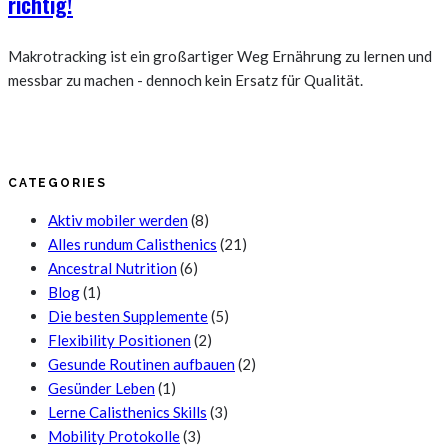
richtig!
Makrotracking ist ein großartiger Weg Ernährung zu lernen und
messbar zu machen - dennoch kein Ersatz für Qualität.
CATEGORIES
Aktiv mobiler werden
(8)
Alles rundum Calisthenics
(21)
Ancestral Nutrition
(6)
Blog
(1)
Die besten Supplemente
(5)
Flexibility Positionen
(2)
Gesunde Routinen aufbauen
(2)
Gesünder Leben
(1)
Lerne Calisthenics Skills
(3)
Mobility Protokolle
(3)