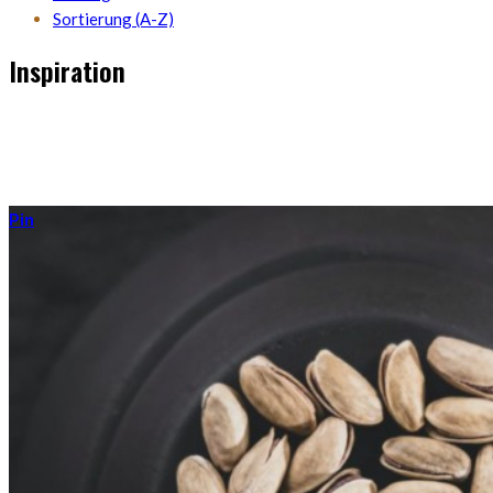
Sortierung (A-Z)
Inspiration
Unter diesem Tag ist alles zu finden, was mit der Entdeckung von
Neuem und Unbekanntem zu tun hat. Es soll als Inspiration für
Veränderung dienen.
Pin