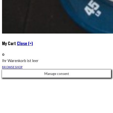
My Cart
Close (×)
0
Ihr Warenkorb ist leer
BROWSE SHOP
Manage consent