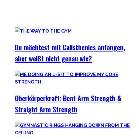
Es gibt das Sprichwort: ‚
Nothing wrong with getting strong
‚.
Vollkommen korrekt meiner Meinung nach! Kräftiger
werden schadet nie.
Du möchtest mit Calisthenics anfangen,
aber weißt nicht genau wie?
Oberkörperkraft: Bent Arm Strength &
Straight Arm Strength