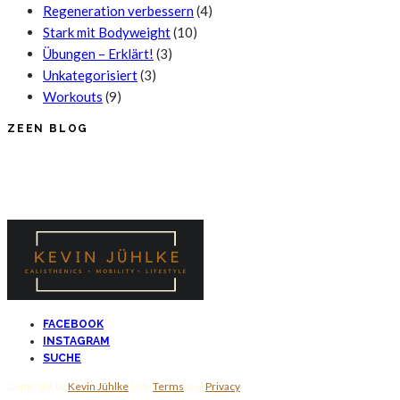
Regeneration verbessern
(4)
Stark mit Bodyweight
(10)
Übungen – Erklärt!
(3)
Unkategorisiert
(3)
Workouts
(9)
ZEEN BLOG
FACEBOOK
INSTAGRAM
SUCHE
Copyright by
Kevin Jühlke
| My
Terms
and
Privacy