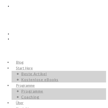
Blog
Start Here
Beste Artikel
Kostenlose eBooks
Programme
Programme
Coaching
Über