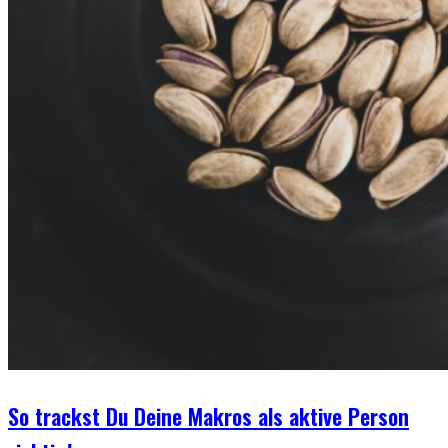
So trackst Du Deine Makros als aktive Person