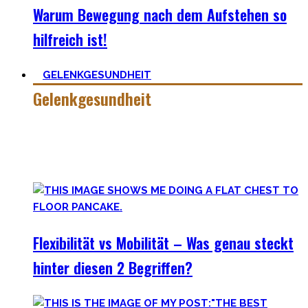
Warum Bewegung nach dem Aufstehen so
hilfreich ist!
GELENKGESUNDHEIT
Gelenkgesundheit
Hier findest Du die Mobility Workouts und Protokoll, die ich
erstellt habe und erfolgreich mit Klienten nutze für
spezielle Mobility Positionen.
Flexibilität vs Mobilität – Was genau steckt
hinter diesen 2 Begriffen?